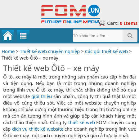
Cart:
0
Items
Home
>
Thiết kế web chuyên nghiệp
>
Các gói thiết kế web
>
Thiết kế web Ôtô – xe máy
Thiết kế web Ôtô – xe máy
Ô tô, xe máy là một trong những sản phẩm cao cấp hiện đại
và tiện dụng. Nếu bạn là một trong những doanh nghiệp
trong lĩnh vực Ô tô xe máy, thì chắc chắn không thể bỏ qua
một website
giới thiệu
sản phẩm, công ty thì quả thật là một
điều vô cùng thiếu sót. Việc có một website chuyên nghiệp
không chỉ xây dựng một thương hiệu trong thị trường online
mà còn ấn tượng hình ảnh và giúp tiếp cận khách hàng một
cách thân thiện nhất. Công ty
thiết kế web
FOM chuyên cung
cấp
dịch vụ thiết kế website
cho doanh nghiệp trong lĩnh vực
Ô tô xe máy một cách chuyên nghiệp và giá cả hợp lý nhất.