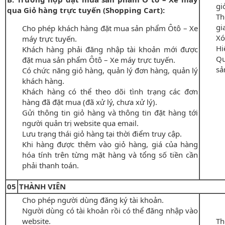
gi
qua Giỏ hàng trực tuyến (Shopping Cart):
Th
gi
Cho phép khách hàng đặt mua sản phẩm Ôtô – Xe
Xó
máy trực tuyến.
Hi
Khách hàng phải đăng nhập tài khoản mới được
Qu
đặt mua sản phẩm Ôtô – Xe máy trực tuyến.
sả
Có chức năng giỏ hàng, quản lý đơn hàng, quản lý
khách hàng.
Khách hàng có thể theo dõi tình trạng các đơn
hàng đã đặt mua (đã xử lý, chưa xử lý).
Gửi thông tin giỏ hàng và thông tin đặt hàng tới
người quản trị website qua email.
Lưu trạng thái giỏ hàng tại thời điểm truy cập.
Khi hàng được thêm vào giỏ hàng, giá của hàng
hóa tính trên từng mặt hàng và tổng số tiền cần
phải thanh toán.
05
THÀNH VIÊN
Cho phép người dùng đăng ký tài khoản.
Người dùng có tài khoản rồi có thể đăng nhập vào
website.
Th