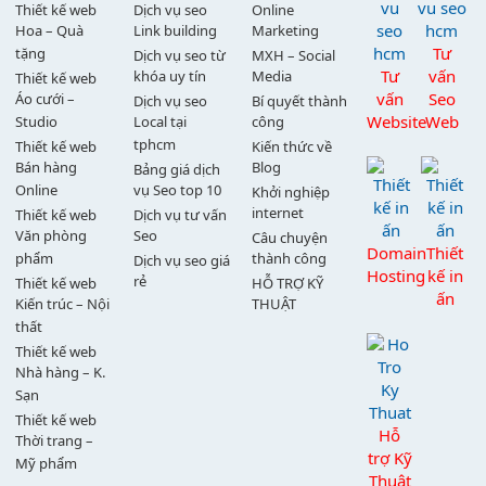
Thiết kế web
Dịch vụ seo
Online
Hoa – Quà
Link building
Marketing
Tư
tặng
Dịch vụ seo từ
MXH – Social
Tư
vấn
khóa uy tín
Media
Thiết kế web
vấn
Seo
Áo cưới –
Dịch vụ seo
Bí quyết thành
Website
Web
Studio
Local tại
công
tphcm
Thiết kế web
Kiến thức về
Bán hàng
Blog
Bảng giá dịch
Online
vụ Seo top 10
Khởi nghiệp
internet
Thiết kế web
Dịch vụ tư vấn
Văn phòng
Seo
Câu chuyện
Domain
Thiết
phẩm
thành công
Dịch vụ seo giá
Hosting
kế in
rẻ
Thiết kế web
HỖ TRỢ KỸ
ấn
Kiến trúc – Nội
THUẬT
thất
Thiết kế web
Nhà hàng – K.
Sạn
Thiết kế web
Hỗ
Thời trang –
trợ Kỹ
Mỹ phẩm
Thuật