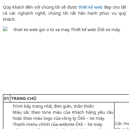
Qúy khách đến với chúng tôi sẽ được
thiết kế web
đẹp cho tất
cả các nghành nghề, chúng tôi rất hân hạnh phục vụ quý
khách.
01
TRANG CHỦ
Trình bày trang nhã, đơn giản, thân thiện
Màu sắc theo tone màu của Khách hàng yêu cầu
hoặc theo màu logo của công ty Ôtô – Xe máy.
Các mo
Thanh menu chính của website Ôtô – Xe máy.