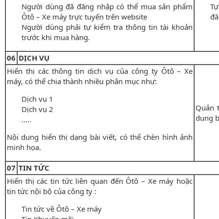
Người dùng đã đăng nhập có thể mua sản phẩm
Tự
Ôtô – Xe máy trực tuyến trên website
đă
Người dùng phải tự kiểm tra thông tin tài khoản
trước khi mua hàng.
06
DỊCH VỤ
Hiển thị các thông tin dịch vụ của công ty Ôtô – Xe
máy, có thể chia thành nhiều phân mục như:
Dịch vụ 1
Quản t
Dịch vụ 2
dung b
…..
Nội dung hiển thị dạng bài viết, có thể chèn hình ảnh
minh họa.
07
TIN TỨC
Hiển thị các tin tức liên quan đến Ôtô – Xe máy hoặc
tin tức nội bộ của công ty :
Tin tức về Ôtô – Xe máy