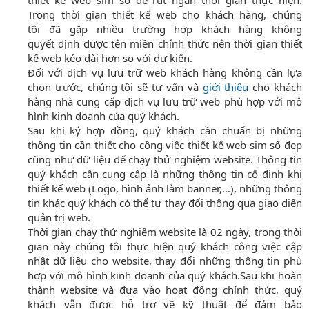
thiết kế web sim số để rút ngắn thời gian thực hiện.
Trong thời gian thiết kế web cho khách hàng, chúng
tôi đã gặp nhiều trường hợp khách hàng không
quyết định được tên miền chính thức nên thời gian thiết
kế web kéo dài hơn so với dự kiến.
Đối với dịch vụ lưu trữ web khách hàng không cần lựa
chọn trước, chúng tôi sẽ tư vấn và
giới thiệu
cho khách
hàng nhà cung cấp dịch vụ lưu trữ web phù hợp với mô
hình kinh doanh của quý khách.
Sau khi ký hợp đồng, quý khách cần chuẩn bị những
thông tin cần thiết cho công việc thiết kế web sim số đẹp
cũng như dữ liệu để chạy thử nghiệm website. Thông tin
quý khách cần cung cấp là những thông tin cố định khi
thiết kế web (Logo, hình ảnh làm banner,…), những thông
tin khác quý khách có thể tự thay đổi thông qua giao diện
quản trị web.
Thời gian chạy thử nghiệm website là 02 ngày, trong thời
gian này chúng tôi thực hiện quý khách công việc cập
nhật dữ liệu cho website, thay đổi những thông tin phù
hợp với mô hình kinh doanh của quý khách.Sau khi hoàn
thành website và đưa vào hoạt động chính thức, quý
khách vẫn được hỗ trợ về kỹ thuật để đảm bảo