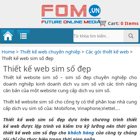
Cart:
0
Items
Home
>
Thiết kế web chuyên nghiệp
>
Các gói thiết kế web
>
Thiết kế web sim số đẹp
Thiết kế web sim số đẹp
Thiết kế website sim số – sim số đẹp chuyên nghiệp cho
doanh nghiệp kinh doanh dịch vụ sim số với các tính năng
căn bản của một website cung cấp dịch vụ sim số.
Thiết kế website sim số cho công ty có thể phân loại nhà cung
cấp dịch vụ sim số của: Mobifone, Vinaphone,Viettel….
Thiết kế web sim số đẹp dựa trên chương trình thiết
kế web được lập trình và kiểm tra kỹ lưỡng nên thời gian
thiết kế web sim số đẹp cho
khách hàng
của công ty chúng
tôi chỉ cần thực hiện trong thời gian ngắn.