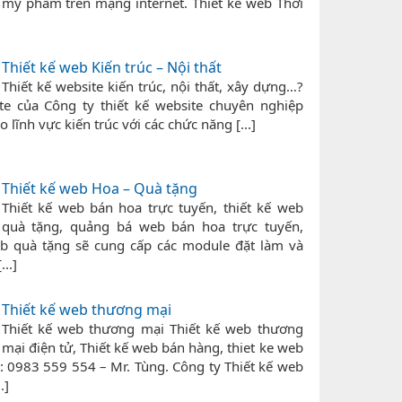
mỹ phẩm trên mạng internet. Thiết kế web Thời
Thiết kế web Kiến trúc – Nội thất
Thiết kế website kiến trúc, nội thất, xây dựng…?
te của Công ty thiết kế website chuyên nghiệp
lĩnh vực kiến trúc với các chức năng [...]
Thiết kế web Hoa – Quà tặng
Thiết kế web bán hoa trực tuyến, thiết kế web
quà tặng, quảng bá web bán hoa trực tuyến,
b quà tặng sẽ cung cấp các module đặt làm và
...]
Thiết kế web thương mại
Thiết kế web thương mại Thiết kế web thương
mại điện tử, Thiết kế web bán hàng, thiet ke web
: 0983 559 554 – Mr. Tùng. Công ty Thiết kế web
.]