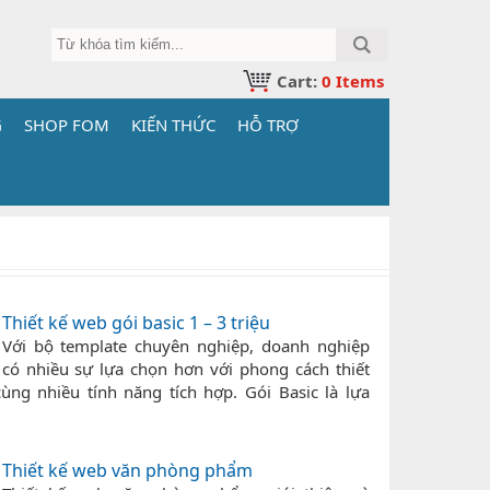
Cart:
0
Items
G
SHOP FOM
KIẾN THỨC
HỖ TRỢ
Thiết kế web gói basic 1 – 3 triệu
Với bộ template chuyên nghiệp, doanh nghiệp
có nhiều sự lựa chọn hơn với phong cách thiết
cùng nhiều tính năng tích hợp. Gói Basic là lựa
Thiết kế web văn phòng phẩm