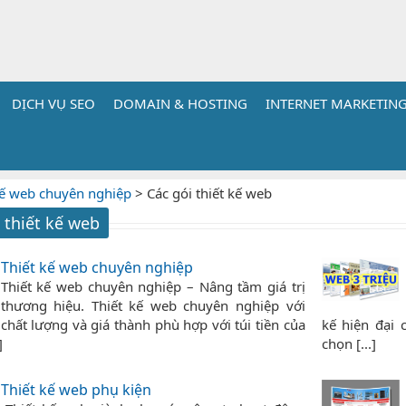
DỊCH VỤ SEO
DOMAIN & HOSTING
INTERNET MARKETIN
kế web chuyên nghiệp
>
Các gói thiết kế web
 thiết kế web
Thiết kế web chuyên nghiệp
Thiết kế web chuyên nghiệp – Nâng tầm giá trị
thương hiệu. Thiết kế web chuyên nghiệp với
chất lượng và giá thành phù hợp với túi tiền của
kế hiện đại 
]
chọn [...]
Thiết kế web phụ kiện