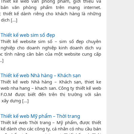
Thiết kế web văn phòng phẩm, giới thiệu và
bán văn phòng phẩm trên mạng internet.
 thiết kế dành riêng cho khách hàng là những
ịch [...]
Thiết kế web sim số đẹp
Thiết kế website sim số – sim số đẹp chuyên
nghiệp cho doanh nghiệp kinh doanh dịch vụ
ác tính năng căn bản của một website cung cấp
.]
Thiết kế web Nhà hàng – Khách sạn
Thiết kế web Nhà hàng – Khách sạn, thiet ke
web nha hang – khach san. Công ty thiết kế web
F.O.M được biết đến trên thị trường với sản
xây dựng [...]
Thiết kế web Mỹ phẩm – Thời trang
Thiết kế web Thời trang – Mỹ phẩm, được thiết
kế dành cho các công ty, cá nhân có nhu cầu bán