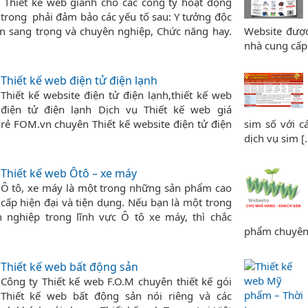
Thiết kế web giành cho các công ty hoạt động
trong phải đảm bảo các yếu tố sau: Y tưởng độc
ện sang trọng và chuyên nghiệp, Chức năng hay.
Website được
nhà cung cấp d
Thiết kế web điện tử điện lạnh
Thiết kế website điện tử điện lạnh,thiết kế web
điện tử điện lạnh Dịch vụ Thiết kế web giá
rẻ FOM.vn chuyên Thiết kế website điện tử điện
sim số với c
dịch vụ sim [..
Thiết kế web Ôtô – xe máy
Ô tô, xe máy là một trong những sản phẩm cao
cấp hiện đại và tiện dụng. Nếu bạn là một trong
nghiệp trong lĩnh vực Ô tô xe máy, thì chắc
phẩm chuyên 
Thiết kế web bất động sản
Công ty Thiết kế web F.O.M chuyên thiết kế gói
Thiết kế web bất động sản nói riêng và các