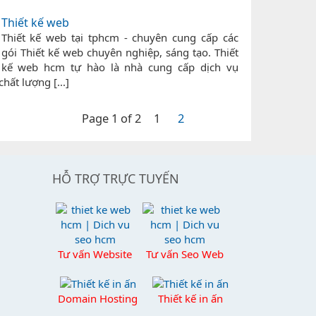
Thiết kế web
Thiết kế web tại tphcm - chuyên cung cấp các
gói Thiết kế web chuyên nghiệp, sáng tạo. Thiết
kế web hcm tự hào là nhà cung cấp dịch vụ
hất lượng [...]
Page 1 of 2
1
2
HỖ TRỢ TRỰC TUYẾN
Tư vấn Website
Tư vấn Seo Web
Domain Hosting
Thiết kế in ấn