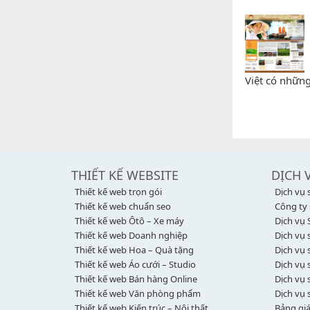
Việt có những 
THIẾT KẾ WEBSITE
DỊCH 
Thiết kế web trọn gói
Dịch vụ 
Thiết kế web chuẩn seo
Công ty
Thiết kế web Ôtô – Xe máy
Dịch vụ 
Thiết kế web Doanh nghiệp
Dịch vụ 
Thiết kế web Hoa – Quà tặng
Dịch vụ
Thiết kế web Áo cưới – Studio
Dịch vụ 
Thiết kế web Bán hàng Online
Dịch vụ 
Thiết kế web Văn phòng phẩm
Dịch vụ 
Thiết kế web Kiến trúc – Nội thất
Bảng giá