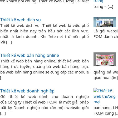
web khách nói chung. Thiết kế web Tương Lai Việt
trang – [...]
Thiết kế web dịch vụ
Thiết kế web dịch vụ. Thiết kế web là việc phổ
biến nhất hiện nay trên hầu hết các lĩnh vực,
Là gói websi
nhất là kinh doanh. Khi Internet trở nên phổ
FOM dành cho 
và [...]
Thiết kế web bán hàng online
Thiết kế web bán hàng online, thiết kế web bán
hàng trực tuyến, quảng bá web bán hàng trực
 bá web bán hàng online sẽ cung cấp các module
quảng bá we
]
giao hoa tận [
Thiết kế web doanh nghiệp
Gói thiết kế web dành cho doanh nghiệp
của Công ty Thiết kế web F.O.M là một giải pháp
 bất kỳ Doanh nghiệp nào cần một website giới
ban hang. LH
...]
F.O.M cung [..