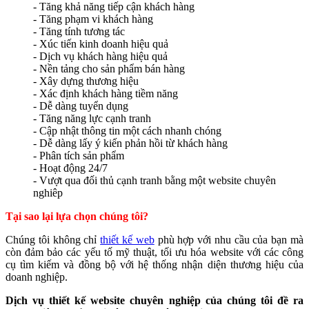
- Tăng khả năng tiếp cận khách hàng
- Tăng phạm vi khách hàng
- Tăng tính tương tác
- Xúc tiến kinh doanh hiệu quả
- Dịch vụ khách hàng hiệu quả
- Nền tảng cho sản phẩm bán hàng
- Xây dựng thương hiệu
- Xác định khách hàng tiềm năng
- Dễ dàng tuyển dụng
- Tăng năng lực cạnh tranh
- Cập nhật thông tin một cách nhanh chóng
- Dễ dàng lấy ý kiến phản hồi từ khách hàng
- Phân tích sản phẩm
- Hoạt động 24/7
- Vượt qua đối thủ cạnh tranh bằng một website chuyên
nghiêp
Tại sao lại lựa chọn chúng tôi?
Chúng tôi không chỉ
thiết kế web
phù hợp với nhu cầu của bạn mà
còn đảm bảo các yếu tố mỹ thuật, tối ưu hóa website với các công
cụ tìm kiếm và đồng bộ với hệ thống nhận diện thương hiệu của
doanh nghiệp.
Dịch vụ thiết kế website chuyên nghiệp của chúng tôi đề ra