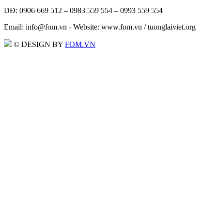
DĐ: 0906 669 512 – 0983 559 554 – 0993 559 554
Email: info@fom.vn - Website: www.fom.vn / tuonglaiviet.org
© DESIGN BY
FOM.VN