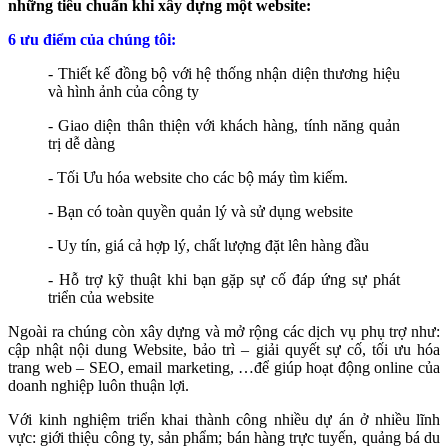
những tiêu chuẩn khi xây dựng một website:
6 ưu điểm của chúng tôi:
- Thiết kế đồng bộ với hệ thống nhận diện thương hiệu
và hình ảnh của công ty
- Giao diện thân thiện với khách hàng, tính năng quản
trị dễ dàng
- Tối Ưu hóa website cho các bộ máy tìm kiếm.
- Bạn có toàn quyền quản lý và sử dụng website
- Uy tín, giá cả hợp lý, chất lượng đặt lên hàng đầu
- Hỗ trợ kỹ thuật khi bạn gặp sự cố đáp ứng sự phát
triển của website
Ngoài ra chúng còn xây dựng và mở rộng các dịch vụ phụ trợ như:
cập nhật nội dung Website, bảo trì – giải quyết sự cố, tối ưu hóa
trang web – SEO, email marketing, …để giúp hoạt động online của
doanh nghiệp luôn thuận lợi.
Với kinh nghiệm triển khai thành công nhiều dự án ở nhiều lĩnh
vực: giới thiệu công ty, sản phẩm; bán hàng trực tuyến, quảng bá du