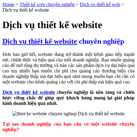
Home
>
Thiết kế web chuyên nghiệp
>
Dịch vụ thiết kế web
>
Dịch vụ thiết kế website
Dịch vụ thiết kế website
Dịch vụ thiết kế website
chuyên nghiệp
Hơn bao giờ hết, website đang trở thành một kênh giao tiếp mạnh
mẽ, chính thức và hiệu quả của mỗi doanh nghiệp. Bạn muốn quảng
cáo để mở rộng thị trường và bán các sản phẩm dịch vụ đạt hiệu quả
cao tuy nhiên bạn muốn chi phí cho quảng cáo thương hiệu của
doanh nghiệp thấp mà đạt hiệu quả như mong muốn bạn chỉ cần có
một website cho kênh quảng cáo với chi phí thấp mà hiệu quả cao.
Dịch vụ thiết kế website
chuyên nghiệp là nền tảng và chiến
lược vững chắc để giúp quý khách hàng mang lại giải pháp
kinh doanh hiệu quả nhất.
Tại sao doanh nghiệp của bạn cần có một website chuyên
nghiêp?