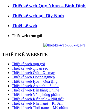
Thiết kế web Quy Nhơn – Bình Định
Thiết kế web tại Tây Ninh
Thiết kế web
Thiết web trọn gói
THIẾT KẾ WEBSITE
Thiết kế web trọn gói
Thiết kế web chuẩn seo
Thiết kế web Ôtô – Xe máy
Thiết kế web Doanh nghiệp
Thiết kế web Hoa – Quà tặng
Thiết kế web Áo cưới – Studio
Thiết kế web Bán hàng Online
Thiết kế web Văn phòng phẩm
Thiết kế web Kiến trúc – Nội thất
Thiết kế web Nhà hàng – K. Sạn
Thiết kế web Thời trang – Mỹ phẩm